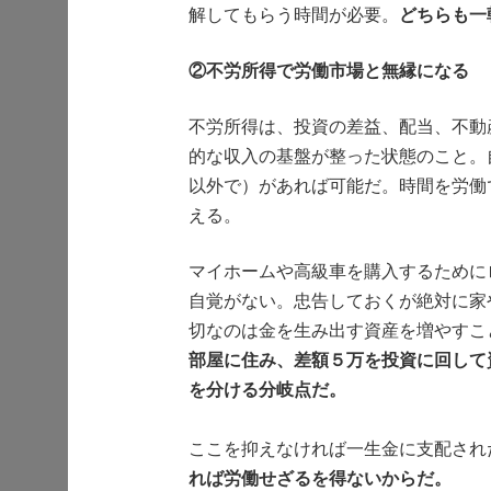
解してもらう時間が必要。
どちらも一
②不労所得で労働市場と無縁になる
不労所得は、投資の差益、配当、不動
的な収入の基盤が整った状態のこと。
以外で）があれば可能だ。時間を労働
える。
マイホームや高級車を購入するために
自覚がない。忠告しておくが絶対に家
切なのは金を生み出す資産を増やすこ
部屋に住み、差額５万を投資に回して
を分ける分岐点だ。
ここを抑えなければ一生金に支配され
れば労働せざるを得ないから
だ。