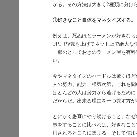
がる。その方法は大きく2種類に分け
①好きなこと自体をマネタイズする。
例えば、死ぬほどラーメンが好きなら
UP。PV数を上げてネット上で絶大
一部のとっておきのラーメン屋を有料
い。
今やマネタイズのハードルは驚くほど
人の努力、能力、根気次第。これを聞
ほとんどの人は努力から逃げるために
だからだ。出来る理由を一つ探す方が
とにかく愚直にやり続けること。なぜ
事をすることに比べれば、好きなこと
用されるところに集まる。そして信用