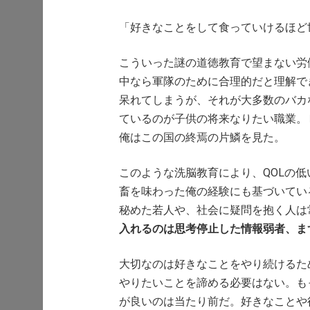
「好きなことをして食っていけるほど
こういった謎の道徳教育で望まない労
中なら軍隊のために合理的だと理解で
呆れてしまうが、それが大多数のバカ
ているのが子供の将来なりたい職業。
俺はこの国の終焉の片鱗を見た。
このような洗脳教育により、QOLの
畜を味わった俺の経験にも基づいてい
秘めた若人や、社会に疑問を抱く人は
入れるのは思考停止した情報弱者、ま
大切なのは好きなことをやり続けるた
やりたいことを諦める必要はない。も
が良いのは当たり前だ。好きなことや