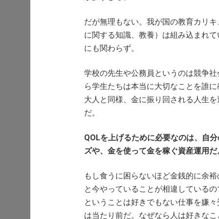
だが無理もない。我が国の教育カリキ
に関する知識、教養）は組み込まれて
にも関わらず。
学校の先生や公務員というのは競争社
ら学生たちは本当に大切なことを誰に
大人と同様、金に振り回される人生を
だ。
QOLを上げるために必要なのは、自
ズや、金を使って金を稼ぐ資産運用だ
もし食うに困らないほど金銭的に余裕
と今やっていることが相違しているの
ということは好きでもない仕事を嫌々
は当たり前だ。なぜなら人は好きなこ