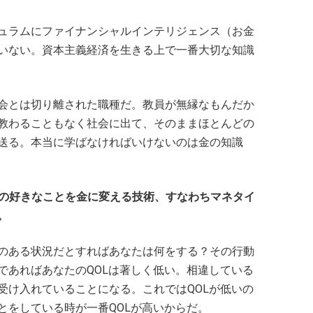
ュラムにファイナンシャルインテリジェンス（お金
いない。資本主義経済を生きる上で一番大切な知識
会とは切り離された職種だ。教員が無縁なもんだか
教わることもなく社会に出て、そのままほとんどの
送る。本当に学ばなければいけないのは金の知識
分の好きなことを金に変える技術、すなわちマネタイ
。
のある状況だとすればあなたは何をする？その行動
であればあなたのQOLは著しく低い。相違している
受け入れていることになる。これではQOLが低いの
とをしている時が一番QOLが高いからだ。