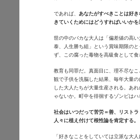
であれば、
あなたがすべきことは好き
きていくためにはどうすればいいかを
世の中のバカな大人は「偏差値の高い
泰、人生勝ち組」という賞味期限のと
ず、この腐った毒物を高級食として食
教育も同罪だ。真面目に、理不尽なこ
観で子供を洗脳した結果、毎年大量の
した大人たちが大量生産される。あれ
ゃないか。町中を徘徊するゾンビはハ
社会はいつだって苦労＝善、リストラ
人々に植え付けて根性論を肯定する。
「好きなことをしていては立派な大人