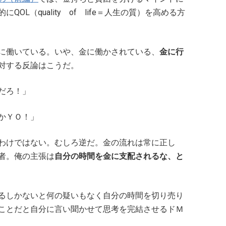
L（quality of life＝人生の質）を高める方
に働いている。いや、金に働かされている、
金に行
対する反論はこうだ。
だろ！」
かＹＯ！」
わけではない。むしろ逆だ。金の流れは常に正し
者。俺の主張は
自分の時間を金に支配されるな、と
るしかないと何の疑いもなく自分の時間を切り売り
ことだと自分に言い聞かせて思考を完結させるドＭ