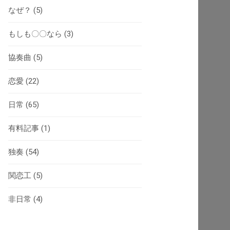
なぜ？
(5)
もしも〇〇なら
(3)
協奏曲
(5)
恋愛
(22)
日常
(65)
有料記事
(1)
独奏
(54)
関恋工
(5)
非日常
(4)