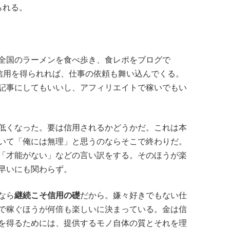
られる。
全国のラーメンを食べ歩き、食レポをブログで
な信用を得られれば、仕事の依頼も舞い込んでくる。
記事にしてもいいし、アフィリエイトで稼いでもい
低くなった。要は信用されるかどうかだ。これは本
いて「俺には無理」と思うのならそこで終わりだ。
「才能がない」などの言い訳をする。そのほうが楽
早いにも関わらず。
なら
継続こそ信用の礎
だから。嫌々好きでもない仕
で稼ぐほうが何倍も楽しいに決まっている。金は信
を得るためには、提供するモノ自体の質とそれを理