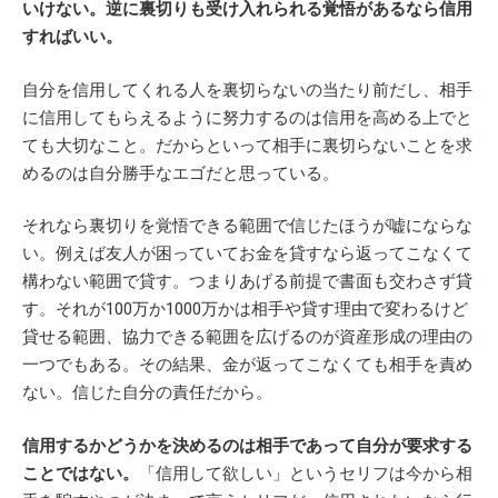
いけない。逆に裏切りも受け入れられる覚悟があるなら信用
すればいい。
自分を信用してくれる人を裏切らないの当たり前だし、相手
に信用してもらえるように努力するのは信用を高める上でと
ても大切なこと。だからといって相手に裏切らないことを求
めるのは自分勝手なエゴだと思っている。
それなら裏切りを覚悟できる範囲で信じたほうが嘘にならな
い。例えば友人が困っていてお金を貸すなら返ってこなくて
構わない範囲で貸す。つまりあげる前提で書面も交わさず貸
す。それが100万か1000万かは相手や貸す理由で変わるけど
貸せる範囲、協力できる範囲を広げるのが資産形成の理由の
一つでもある。その結果、金が返ってこなくても相手を責め
ない。信じた自分の責任だから。
信用するかどうかを決めるのは相手であって自分が要求する
ことではない。
「信用して欲しい」というセリフは今から相