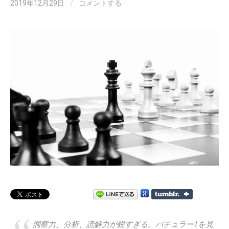
2019年12月29日
/
コメントする
洞察力、分析、読解力が鋭すぎる。バチュラー1を見