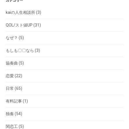
カテゴリー
kaiの人生相談所
(3)
QOL/スト値UP
(31)
なぜ？
(5)
もしも〇〇なら
(3)
協奏曲
(5)
恋愛
(22)
日常
(65)
有料記事
(1)
独奏
(54)
関恋工
(5)