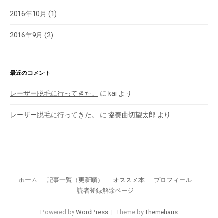
2016年10月
(1)
2016年9月
(2)
最近のコメント
レーザー脱毛に行ってきた。
に
kai
より
レーザー脱毛に行ってきた。
に
協奏曲切望太郎
より
ホーム
記事一覧（更新順）
オススメ本
プロフィール
読者登録解除ページ
Powered by
WordPress
|
Theme by
Themehaus