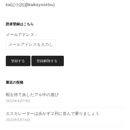
kai記小説(@kaikisyosetsu)
読者登録はこちら
メールアドレス：
最近の投稿
暇を持て余したアル中の遊び
2023年4月19日
エスカレーターは歩かず２列に並んで乗りましょう
2022年5月16日