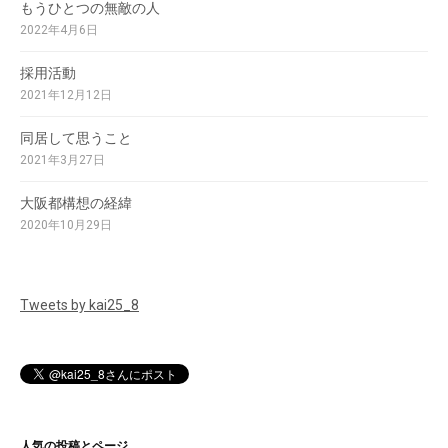
もうひとつの無敵の人
2022年4月6日
採用活動
2021年12月12日
同居して思うこと
2021年3月27日
大阪都構想の経緯
2020年10月29日
Tweets by kai25_8
人気の投稿とページ