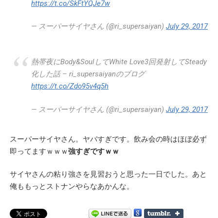
https://t.co/SkFtYQJe7w
— スーパーサイヤさん (@ri_supersaiyan)
July 29, 2017
熱帯夜にBody&SoulしてWhite Love3回発射してSteady
化した話 – ri_supersaiyanのブログ
https://t.co/Zdo95v4q5h
— スーパーサイヤさん (@ri_supersaiyan)
July 29, 2017
スーパーサイヤさん。ヤバすぎです。飲み会の時はほぼ必ず
即ってますｗｗｗ
強すぎですｗｗ
サイヤさんの粘り強さを見習おうと思った一日でした。あと
俺ももっとストナンやらなあかんな。