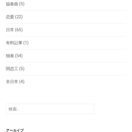
協奏曲
(5)
恋愛
(22)
日常
(65)
有料記事
(1)
独奏
(54)
関恋工
(5)
非日常
(4)
検
索:
アーカイブ