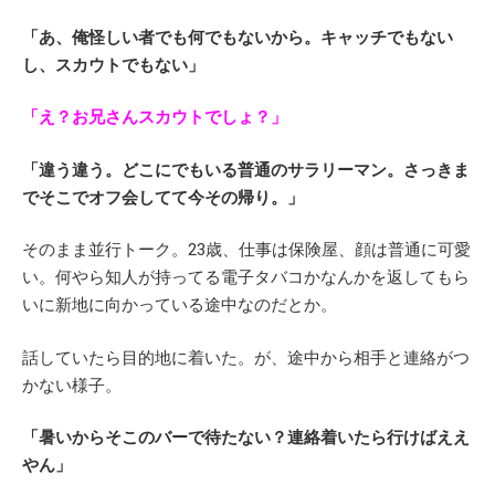
「あ、俺怪しい者でも何でもないから。キャッチでもない
し、スカウトでもない」
「え？お兄さんスカウトでしょ？」
「違う違う。どこにでもいる普通のサラリーマン。さっきま
でそこでオフ会してて今その帰り。」
そのまま並行トーク。23歳、仕事は保険屋、顔は普通に可愛
い。何やら知人が持ってる電子タバコかなんかを返してもら
いに新地に向かっている途中なのだとか。
話していたら目的地に着いた。が、途中から相手と連絡がつ
かない様子。
「暑いからそこのバーで待たない？連絡着いたら行けばええ
やん」