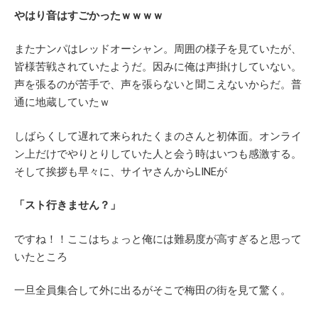
やはり音はすごかったｗｗｗｗ
またナンパはレッドオーシャン。周囲の様子を見ていたが、
皆様苦戦されていたようだ。因みに俺は声掛けしていない。
声を張るのが苦手で、声を張らないと聞こえないからだ。普
通に地蔵していたｗ
しばらくして遅れて来られたくまのさんと初体面。オンライ
ン上だけでやりとりしていた人と会う時はいつも感激する。
そして挨拶も早々に、サイヤさんからLINEが
「スト行きません？」
ですね！！ここはちょっと俺には難易度が高すぎると思って
いたところ
一旦全員集合して外に出るがそこで梅田の街を見て驚く。