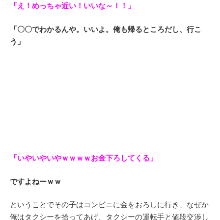
「え！めっちゃ近い！いいな～！！」
「〇〇でわかるんや。いいよ。俺も帰るところだし、行こ
う」
「いやいやいやｗｗｗｗお金下ろしてくる」
ですよねーｗｗ
ということでその子はコンビニに金をおろしに行き、なぜか
俺はタクシーを拾ってあげ、タクシーの運転手と値段交渉し