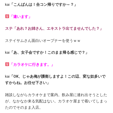
kai
「こんばんは！合コン帰りですか～？」
「違います」
ステ
「
あれ？お姉さん、エキストラ出てませんでした？」
ステイサムさん面白いオープナーを使うｗｗ
kai
「あ、女子会ですか！このまま帰る感じで？」
「カラオケに行きます。」
kai
「OK、じゃあ俺が護衛しますよ！この辺、変な奴多いで
すからね。お任せ下さい」
雑談しながらカラオケまで案内。飲み屋に連れ出そうとした
が、なかなか来る気配はない。カラオケ屋まで着いてしまっ
たのでそのまま入店。