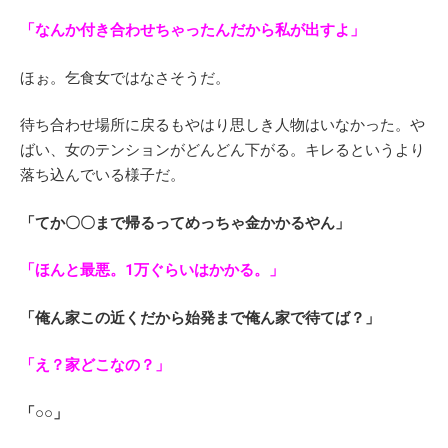
「なんか付き合わせちゃったんだから私が出すよ」
ほぉ。乞食女ではなさそうだ。
待ち合わせ場所に戻るもやはり思しき人物はいなかった。や
ばい、女のテンションがどんどん下がる。キレるというより
落ち込んでいる様子だ。
「てか〇〇まで帰るってめっちゃ金かかるやん」
「ほんと最悪。1万ぐらいはかかる。」
「俺ん家この近くだから始発まで俺ん家で待てば？」
「え？家どこなの？」
「○○」