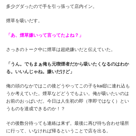
多少グダったので手を引っ張って店内イン。
煙草を吸いだす。
「あ、煙草嫌いって言ってたよね？」
さっきのトーク中に煙草は超絶嫌いだと伝えていた。
「うん。でもまぁ俺も元喫煙者だから吸いたくなるのはわか
る。いいんじゃね。嫌いだけど」
俺の頭のなかではこの後どうやってこの子をkai邸に連れ込も
うか考えていた。煙草などどうでもよい。俺が吸いたいのは
お前のおっぱいだ。今日は人生初の即（準即ではなく）とい
うものを達成できるのか！？
その後数分待っても連絡は来ず。最後に再び待ち合わせ場所
に行って、いなければ帰るということで店を出る。