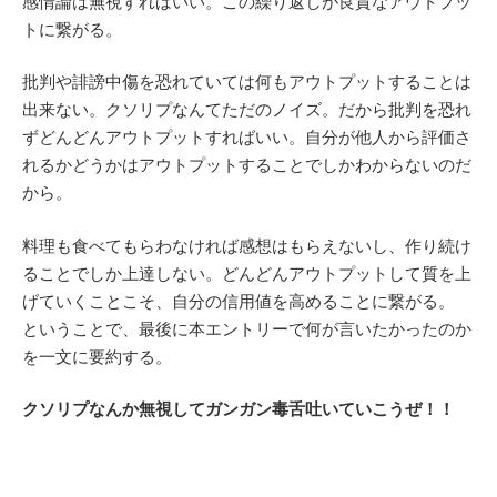
感情論は無視すればいい。この繰り返しが良質なアウトプッ
トに繋がる。
批判や誹謗中傷を恐れていては何もアウトプットすることは
出来ない。クソリプなんてただのノイズ。だから批判を恐れ
ずどんどんアウトプットすればいい。自分が他人から評価さ
れるかどうかはアウトプットすることでしかわからないのだ
から。
料理も食べてもらわなければ感想はもらえないし、作り続け
ることでしか上達しない。どんどんアウトプットして質を上
げていくことこそ、自分の信用値を高めることに繋がる。
ということで、最後に本エントリーで何が言いたかったのか
を一文に要約する。
クソリプなんか無視してガンガン毒舌吐いていこうぜ！！