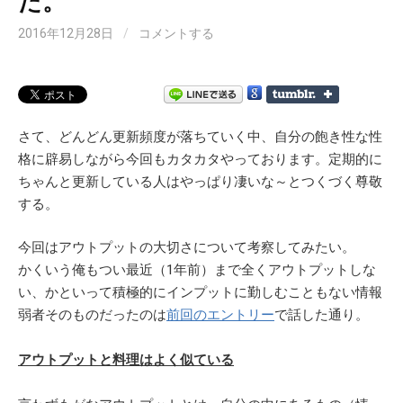
た。
2016年12月28日
/
コメントする
さて、どんどん更新頻度が落ちていく中、自分の飽き性な性
格に辟易しながら今回もカタカタやっております。定期的に
ちゃんと更新している人はやっぱり凄いな～とつくづく尊敬
する。
今回はアウトプットの大切さについて考察してみたい。
かくいう俺もつい最近（1年前）まで全くアウトプットしな
い、かといって積極的にインプットに勤しむこともない情報
弱者そのものだったのは
前回のエントリー
で話した通り。
アウトプットと料理はよく似ている