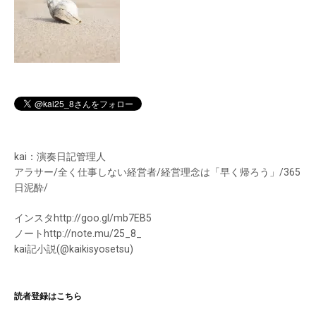
ン
kai：演奏日記管理人
アラサー/全く仕事しない経営者/経営理念は「早く帰ろう」/365
日泥酔/
インスタhttp://goo.gl/mb7EB5
ノートhttp://note.mu/25_8_
kai記小説(@kaikisyosetsu)
読者登録はこちら