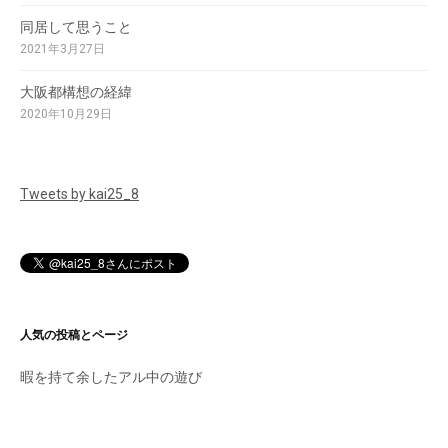
同居して思うこと
2021年3月27日
大阪都構想の経緯
2020年10月29日
Tweets by kai25_8
人気の投稿とページ
暇を持て余したアル中の遊び