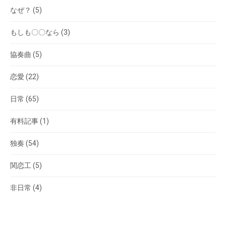
なぜ？
(5)
もしも〇〇なら
(3)
協奏曲
(5)
恋愛
(22)
日常
(65)
有料記事
(1)
独奏
(54)
関恋工
(5)
非日常
(4)