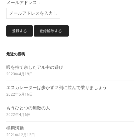
メールアドレス：
最近の投稿
暇を持て余したアル中の遊び
2023年4月19日
エスカレーターは歩かず２列に並んで乗りましょう
2022年5月16日
もうひとつの無敵の人
2022年4月6日
採用活動
2021年12月12日