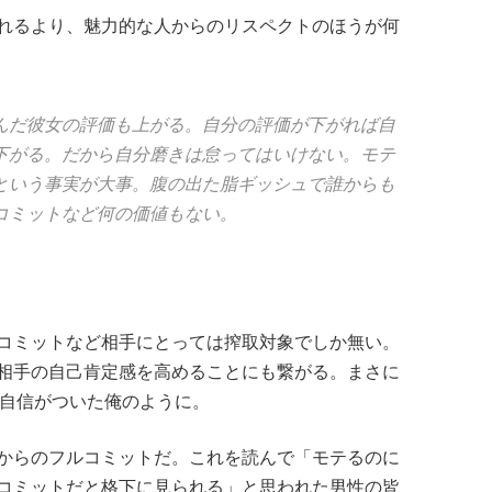
れるより、魅力的な人からのリスペクトのほうが何
んだ彼女の評価も上がる。自分の評価が下がれば自
下がる。だから自分磨きは怠ってはいけない。モテ
という事実が大事。腹の出た脂ギッシュで誰からも
コミットなど何の価値もない。
コミットなど相手にとっては搾取対象でしか無い。
相手の自己肯定感を高めることにも繋がる。まさに
に自信がついた俺のように。
からのフルコミットだ。これを読んで「モテるのに
コミットだと格下に見られる」と思われた男性の皆