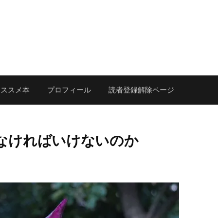
オススメ本
プロフィール
読者登録解除ページ
なければいけないのか