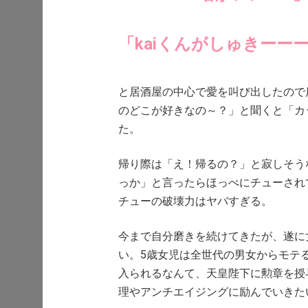
「kaiくんがしゅきーー
と居酒屋の中心で愛を叫び出したので店
のどこが好きなの～？」と聞くと「カ
た。
帰り際は「え！帰るの？」と寂しそう
っか」と言ったらほっぺにチューされ
チューの破壊力はヤバすぎる。
今まで自分磨きを続けてきたが、遂に
い。5歳女児は全世代の男女からモテ
入られるなんて、天皇陛下に勲章を授
理やアンチエイジングに励んでいきた