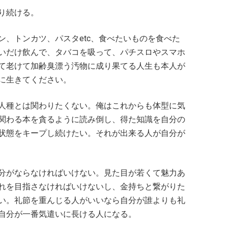
り続ける。
ン、トンカツ、パスタetc、食べたいものを食べた
いだけ飲んで、タバコを吸って、パチスロやスマホ
て老けて加齢臭漂う汚物に成り果てる人生も本人が
に生きてください。
人種とは関わりたくない。俺はこれからも体型に気
関わる本を貪るように読み倒し、得た知識を自分の
状態をキープし続けたい。それが出来る人が自分が
分がならなければいけない。見た目が若くて魅力あ
れを目指さなければいけないし、金持ちと繋がりた
い。礼節を重んじる人がいいなら自分が誰よりも礼
自分が一番気遣いに長ける人になる。