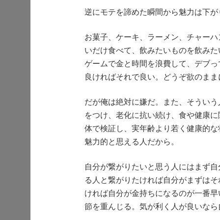
逆にモテを諦めた瞬間から魅力は下が
お菓子、ケーキ、ラーメン、チャーハ
いだけ食べて、飲みたいものを飲みた
ゲームで金と時間を浪費して、デブっ
良ければそれで良い。どうぞ欲のまま
だが俺は絶対に嫌だ。また、そういう
をつけ、老化に抗い続け、食や健康に
体で検証し、実年齢より若く健康的な
魅力的と思える人だから。
自分が繋がりたいと思う人にはまず自
る人と繋がりたければ自分がまずはそ
ければ自分が金持ちになるのが一番早
節を重んじる。気が利く人が良いなら