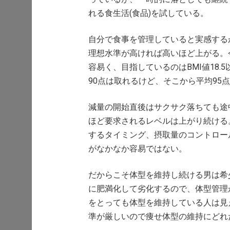
れる食生活(食品)を試している。
自分で食事を管理していると実感する
理想水準が高ければ高いほど上がる。今
容易く、目指しているのはBMI値18
90点は取れるけど、そこから平均95
減量の開始直後はサクサク落ちても途
ほど要求されるレベルは上がり続ける
するタイミング、摂取量のコントロー
がなかなか容易ではない。
だからこそ体型を維持し続ける男は希
に肥満化して劣化するので、体型管理
をとっても体型を維持している人は見
準が厳しいので痩せ体型の維持にどれ