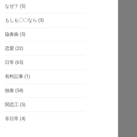
なぜ？
(5)
もしも〇〇なら
(3)
協奏曲
(5)
恋愛
(22)
日常
(65)
有料記事
(1)
独奏
(54)
関恋工
(5)
非日常
(4)