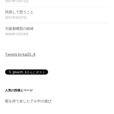
2021年12月12日
同居して思うこと
2021年3月27日
大阪都構想の経緯
2020年10月29日
Tweets by kai25_8
人気の投稿とページ
暇を持て余したアル中の遊び