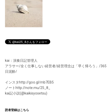
kai：演奏日記管理人
アラサー/全く仕事しない経営者/経営理念は「早く帰ろう」/365
日泥酔/
インスタhttp://goo.gl/mb7EB5
ノートhttp://note.mu/25_8_
kai記小説(@kaikisyosetsu)
読者登録はこちら