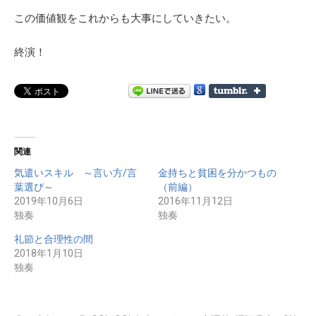
この価値観をこれからも大事にしていきたい。
終演！
関連
気遣いスキル ～言い方/言
金持ちと貧困を分かつもの
葉選び～
（前編）
2019年10月6日
2016年11月12日
独奏
独奏
礼節と合理性の間
2018年1月10日
独奏