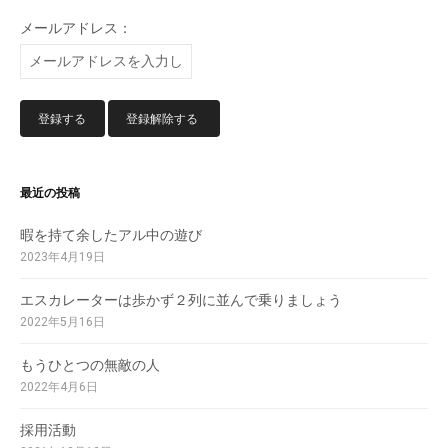
メールアドレス：
最近の投稿
暇を持て余したアル中の遊び
2023年4月19日
エスカレーターは歩かず２列に並んで乗りましょう
2022年5月16日
もうひとつの無敵の人
2022年4月6日
採用活動