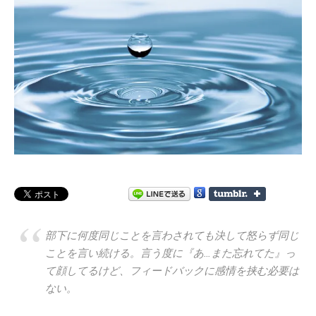
部下に何度同じことを言わされても決して怒らず同じ
ことを言い続ける。言う度に『あ…また忘れてた』っ
て顔してるけど、フィードバックに感情を挟む必要は
ない。