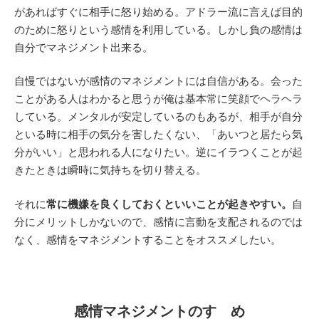
があればすぐに相手に怒り始める。アドラー流に言えば目的
のために怒りという感情を利用している。しかし負の感情は
自分でマネジメント出来る。
自慢ではないが感情のマネジメントには自信がある。会った
ことがある人はわかると思うが俺は基本常に笑顔でヘラヘラ
している。メンタルが安定しているのもあるが、相手が自分
といる時に相手の気分を害したくない、「あいつと居たら気
分がいい」と思われる人になりたい。逆にイラつくことが起
きたときは瞬時に気持ちを切り替える。
それに
常に機嫌を良くしておくといいことが起きやすい。
自
分にメリットしかないので、感情に言動を支配されるのでは
なく、感情をマネジメントすることをオススメしたい。
感情マネジメントのすゝめ