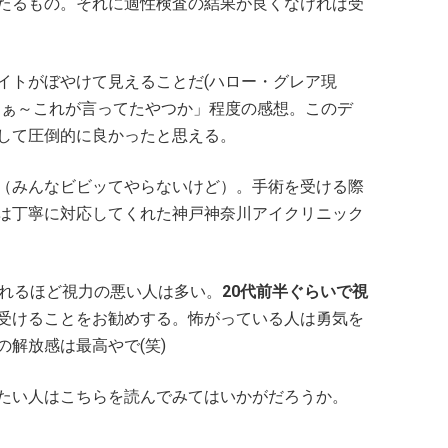
たるもの。それに適性検査の結果が良くなければ受
イトがぼやけて見えることだ(ハロー・グレア現
あぁ～これが言ってたやつか」程度の感想。このデ
して圧倒的に良かったと思える。
（みんなビビッてやらないけど）。手術を受ける際
は丁寧に対応してくれた神戸神奈川アイクリニック
われるほど視力の悪い人は多い。
20代前半ぐらいで視
受けることをお勧めする。怖がっている人は勇気を
解放感は最高やで(笑)
たい人はこちらを読んでみてはいかがだろうか。