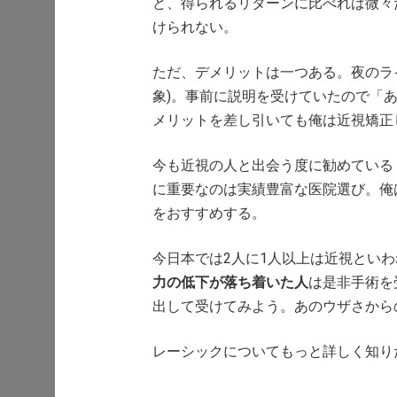
ど、得られるリターンに比べれば微々
けられない。
ただ、デメリットは一つある。夜のラ
象)。事前に説明を受けていたので「
メリットを差し引いても俺は近視矯正
今も近視の人と出会う度に勧めている
に重要なのは実績豊富な医院選び。俺
をおすすめする。
今日本では2人に1人以上は近視とい
力の低下が落ち着いた人
は是非手術を
出して受けてみよう。あのウザさからの
レーシックについてもっと詳しく知り