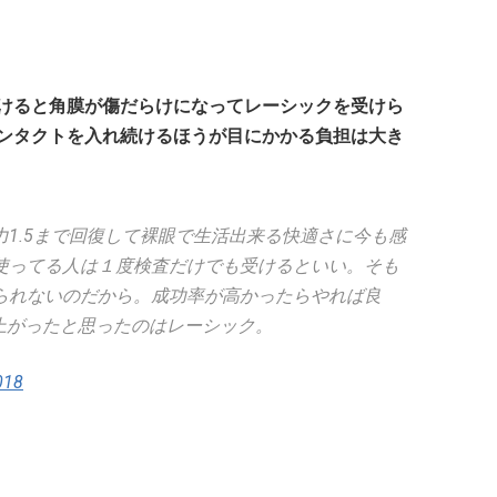
けると角膜が傷だらけになってレーシックを受けら
ンタクトを入れ続けるほうが目にかかる負担は大き
1.5まで回復して裸眼で生活出来る快適さに今も感
使ってる人は１度検査だけでも受けるといい。そも
られないのだから。成功率が高かったらやれば良
上がったと思ったのはレーシック。
018