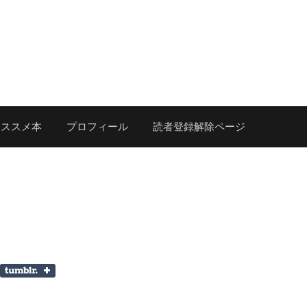
オススメ本
プロフィール
読者登録解除ページ