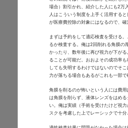
場合）割引かれ、紹介した人にも2万
人はこういう制度を上手く活用すると
が医療費控除の対象にはなるので、確
まずは予約をして適応検査を受ける。
るか検査する。俺は2回削れる角膜の
かったり、数年後に再び視力が下がる
ることが可能だ。おおよその成功率も教
しても失明するわけではないのでそこ
力が落ちる場合もあるがこれも一部で
角膜を削るのが怖いという人には費用
は角膜を削らず、液体レンズをはめる
い。俺は実績（手術を受けたけど視力
スクを考慮した上でレーシックで十分と
適性検査結果に問題がなかった場合は