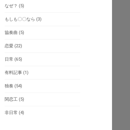
なぜ？
(5)
もしも〇〇なら
(3)
協奏曲
(5)
恋愛
(22)
日常
(65)
有料記事
(1)
独奏
(54)
関恋工
(5)
非日常
(4)