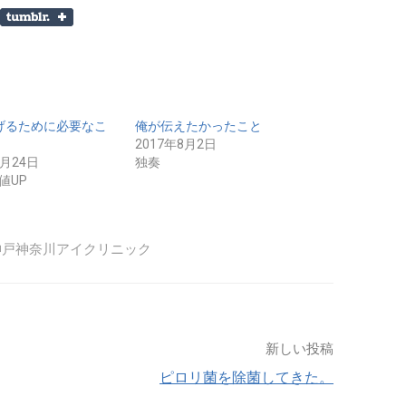
上げるために必要なこ
俺が伝えたかったこと
2017年8月2日
0月24日
独奏
値UP
神戸神奈川アイクリニック
新しい投稿
ピロリ菌を除菌してきた。