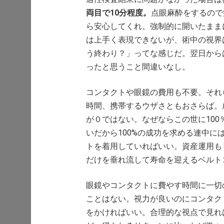
両目で10分程度。
点眼麻酔をするので
ら安心してくれ。強制的に開いたまま
は上手く表現できないが、術中の視界
う終わり？」ってな感じだ。翌日から
ったと思うこと間違いなし。
コンタクトや眼鏡の費用も不要。それ
時間、携帯するウザさともおさらば。
が０ではない。なぜならこの世に10
いだから100%の成功を求める連中
トを着用していればいい。資産運用も
だけを垂れ流して寿命を迎えるベルト
眼鏡やコンタクトに費やす時間に一切
ことはない。視力が良いのにコンタク
をかければいい。合理的な視点で見れ