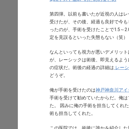
第四弾。以前も書いたが近視の人はレ
受けたが、その後、経過も良好で今も
ったのが、手術を受けたことで1.5～
定を見誤るといった失態もない（笑）
なんといっても視力が悪いデメリット
が、レーシックは術後、即見えるよう
の症状だ。術後の経過の詳細は
レーシ
どうぞ。
俺が手術を受けたのは
神戸神奈川アイ
手術を受けて勧めていたからだ。俺は
た。 因みに俺の手術を担当してくれ
術も担当してくれた。
この医院では、術後に誰かを紹介した