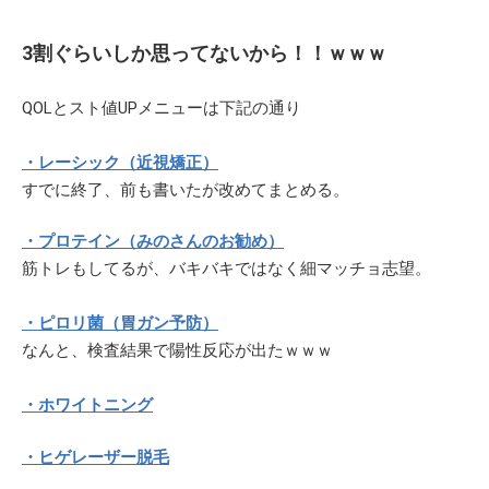
3割ぐらいしか思ってないから！！ｗｗｗ
QOLとスト値UPメニューは下記の通り
・レーシック（近視矯正）
すでに終了、前も書いたが改めてまとめる。
・プロテイン（みのさんのお勧め）
筋トレもしてるが、バキバキではなく細マッチョ志望。
・ピロリ菌（胃ガン予防）
なんと、検査結果で陽性反応が出たｗｗｗ
・ホワイトニング
・ヒゲレーザー脱毛