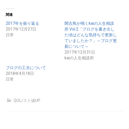
関連
2017年を振り返る
閑古鳥が鳴くkaiの人生相談
2017年12月27日
所 Vol.2「ブログを書き出し
日常
た頃はどんな気持ちで更新し
ていましたか？」～ブログ更
新について～
2017年12月31日
kaiの人生相談所
ブログの工夫について
2018年4月18日
日常
QOL/スト値UP