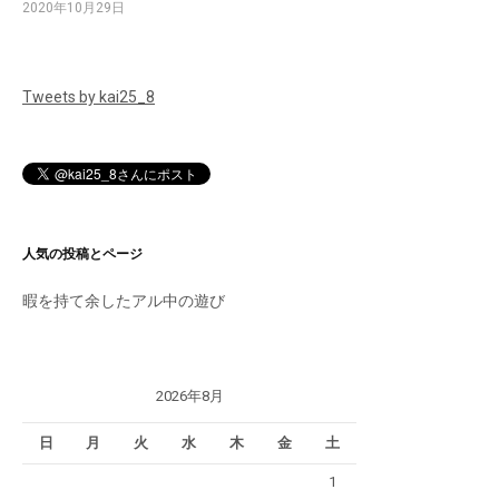
2020年10月29日
Tweets by kai25_8
人気の投稿とページ
暇を持て余したアル中の遊び
2026年8月
日
月
火
水
木
金
土
1