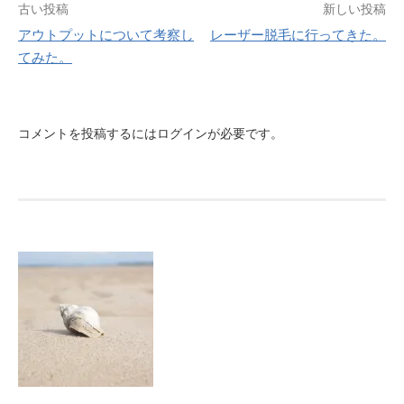
投
古い投稿
新しい投稿
アウトプットについて考察し
レーザー脱毛に行ってきた。
稿
てみた。
ナ
ビ
コメントを投稿するには
ログイン
が必要です。
ゲ
ー
シ
ョ
ン