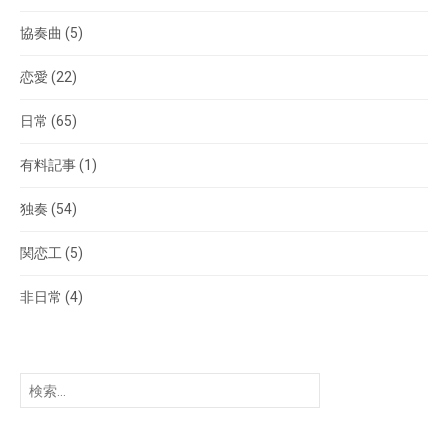
協奏曲
(5)
恋愛
(22)
日常
(65)
有料記事
(1)
独奏
(54)
関恋工
(5)
非日常
(4)
検
索: