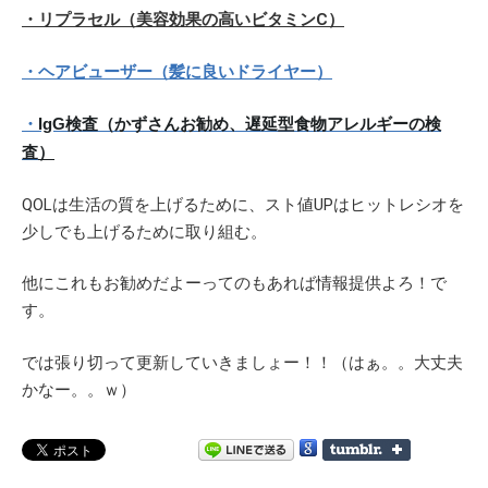
・リプラセル（美容効果の高いビタミンC）
・ヘアビューザー（髪に良いドライヤー）
・
IgG検査（かずさんお勧め、
遅延型食物アレルギーの検
査
）
QOLは生活の質を上げるために、スト値UPはヒットレシオを
少しでも上げるために取り組む。
他にこれもお勧めだよーってのもあれば情報提供よろ！で
す。
では張り切って更新していきましょー！！（はぁ。。大丈夫
かなー。。ｗ）