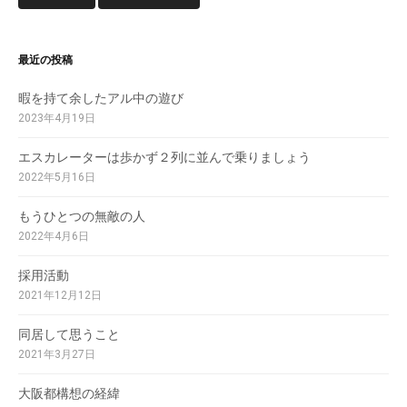
最近の投稿
暇を持て余したアル中の遊び
2023年4月19日
エスカレーターは歩かず２列に並んで乗りましょう
2022年5月16日
もうひとつの無敵の人
2022年4月6日
採用活動
2021年12月12日
同居して思うこと
2021年3月27日
大阪都構想の経緯