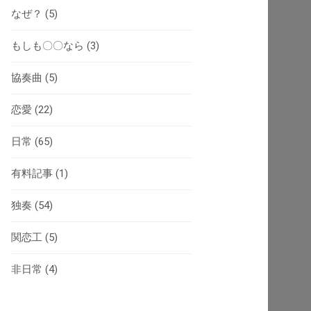
なぜ？
(5)
もしも〇〇なら
(3)
協奏曲
(5)
恋愛
(22)
日常
(65)
有料記事
(1)
独奏
(54)
関恋工
(5)
非日常
(4)