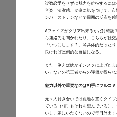
複数恋愛をせずに魅力を維持するには
容姿、清潔感、食事に気をつけて、市
ンパ、ストナンなどで周囲の反応を確
Aフェイズがクリア出来るかだけ確認
ら連絡先を聞かれたり、こちらが社交
「いつにします？」等具体的だったり
良ければ圧倒的な自信になる。
また、例えば嫁がインスタに上げた夫
い」などの第三者からの評価が得られ
魅力以外で重要なのは相手にフルコミ
元々人付き合いでは距離を置くタイプ
ている（相手もそれを望んでいる）。
いし、家にいたくないので毎日外出す