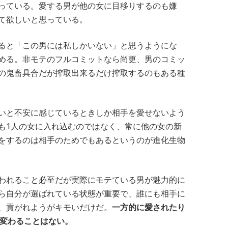
っている。愛する男が他の女に目移りするのも嫌
て欲しいと思っている。
ると「この男には私しかいない」と思うようにな
める。非モテのフルコミットなら尚更、男のコミッ
の鬼畜具合だが搾取出来るだけ搾取するのもある種
いと不安に感じているときしか相手を愛せないよう
も1人の女に入れ込むのではなく、常に他の女の新
をするのは相手のためでもあるというのが進化生物
われること必至だが実際にモテている男が魅力的に
ら自分が選ばれている状態が重要で、誰にも相手に
、貢がれようがキモいだけだ。
一方的に愛されたり
に変わることはない。