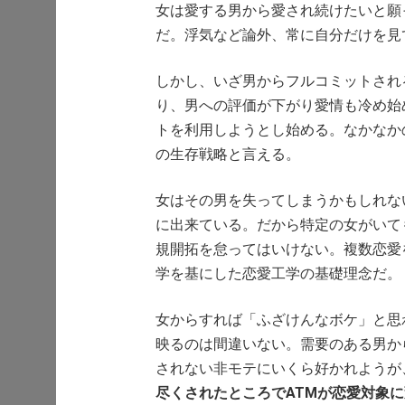
女は愛する男から愛され続けたいと願
だ。浮気など論外、常に自分だけを見
しかし、いざ男からフルコミットされ
り、男への評価が下がり愛情も冷め始
トを利用しようとし始める。なかなか
の生存戦略と言える。
女はその男を失ってしまうかもしれな
に出来ている。だから特定の女がいて
規開拓を怠ってはいけない。複数恋愛
学を基にした恋愛工学の基礎理念だ。
女からすれば「ふざけんなボケ」と思
映るのは間違いない。需要のある男か
されない非モテにいくら好かれようが
尽くされたところでATMが恋愛対象