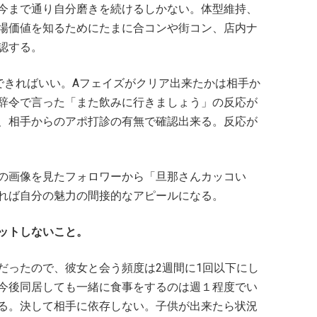
今まで通り自分磨きを続けるしかない。体型維持、
場価値を知るためにたまに合コンや街コン、店内ナ
認する。
できればいい。Aフェイズがクリア出来たかは相手か
辞令で言った「また飲みに行きましょう」の反応が
、相手からのアポ打診の有無で確認出来る。反応が
の画像を見たフォロワーから「旦那さんカッコい
れば自分の魅力の間接的なアピールになる。
ットしないこと。
だったので、彼女と会う頻度は2週間に1回以下にし
今後同居しても一緒に食事をするのは週１程度でい
る。決して相手に依存しない。子供が出来たら状況