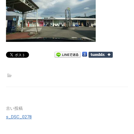
投
古い投稿
s_DSC_0278
稿
ナ