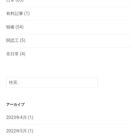
有料記事
(1)
独奏
(54)
関恋工
(5)
非日常
(4)
検
索:
アーカイブ
2023年4月
(1)
2022年5月
(1)