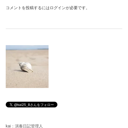
ビ
コメントを投稿するには
ログイン
が必要です。
ゲ
ー
シ
ョ
ン
kai：演奏日記管理人