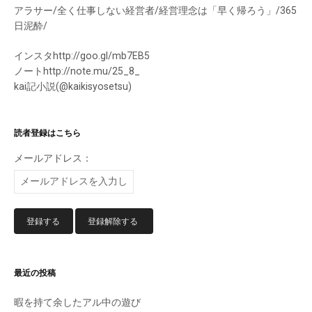
アラサー/全く仕事しない経営者/経営理念は「早く帰ろう」/365
日泥酔/
インスタhttp://goo.gl/mb7EB5
ノートhttp://note.mu/25_8_
kai記小説(@kaikisyosetsu)
読者登録はこちら
メールアドレス：
最近の投稿
暇を持て余したアル中の遊び