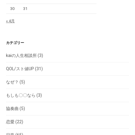
30
31
« 4月
カテゴリー
kaiの人生相談所
(3)
QOL/スト値UP
(31)
なぜ？
(5)
もしも〇〇なら
(3)
協奏曲
(5)
恋愛
(22)
日常
(65)