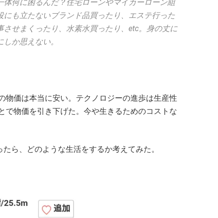
一体何に困るんだ？住宅ローンやマイカーローン組
役にも立たないブランド品買ったり、エステ行った
させまくったり、水素水買ったり、etc。身の丈に
にしか思えない。
の物価は本当に安い。テクノロジーの進歩は生産性
とで物価を引き下げた。今や生きるためのコストな
だったら、どのような生活をするか考えてみた。