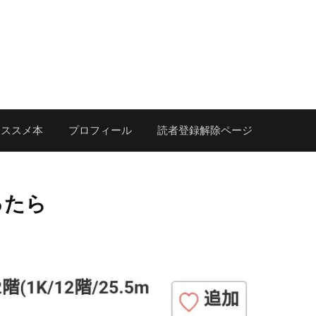
オススメ本
プロフィール
読者登録解除ページ
ったら