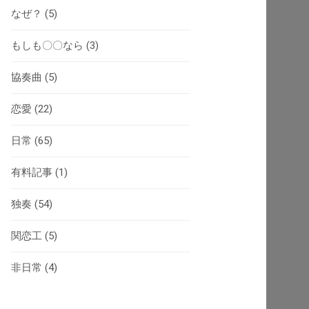
なぜ？
(5)
もしも〇〇なら
(3)
協奏曲
(5)
恋愛
(22)
日常
(65)
有料記事
(1)
独奏
(54)
関恋工
(5)
非日常
(4)