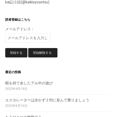
kai記小説(@kaikisyosetsu)
読者登録はこちら
メールアドレス：
最近の投稿
暇を持て余したアル中の遊び
2023年4月19日
エスカレーターは歩かず２列に並んで乗りましょう
2022年5月16日