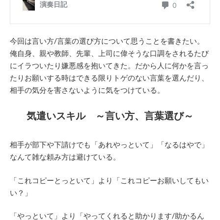
今回は言い方/言葉の選び方について思うことを書きたい。
俺自身、親や教師、先輩、上司に偉そうな口調をされるたび
にイラついたり嫌悪感を抱いてきた。だから人に何かを言っ
たりお願いする時はできる限りトゲのない言葉を選んだり、
相手の気分を害さないように気をつけている。
気遣いスキル ～言い方、言葉選び～
相手が部下や下請けでも「あれやっといて」「なるはやで」
なんて雑な頼み方は避けている。
「これコピーとっといて」より「これコピーお願いしてもい
い？」
「やっといて」より「やってくれると助かります/助かるん