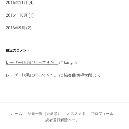
2016年11月
(4)
2016年10月
(1)
2016年9月
(2)
最近のコメント
レーザー脱毛に行ってきた。
に
kai
より
レーザー脱毛に行ってきた。
に
協奏曲切望太郎
より
ホーム
記事一覧（更新順）
オススメ本
プロフィール
読者登録解除ページ