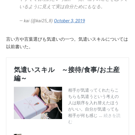
いるように見えて実は自分ためにもなる。
— kai (@kai25_8)
October 3, 2019
言い方や言葉選びも気遣いの一つ。気遣いスキルについては
以前書いた。