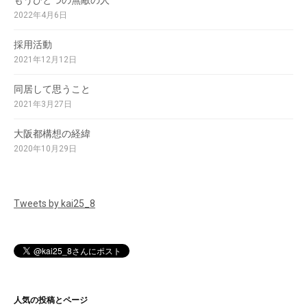
もうひとつの無敵の人
2022年4月6日
採用活動
2021年12月12日
同居して思うこと
2021年3月27日
大阪都構想の経緯
2020年10月29日
Tweets by kai25_8
人気の投稿とページ