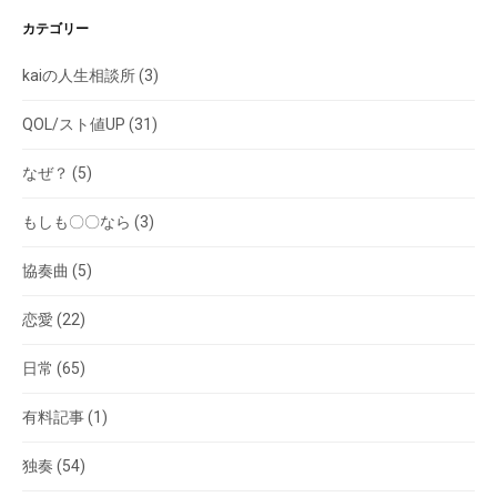
カテゴリー
kaiの人生相談所
(3)
QOL/スト値UP
(31)
なぜ？
(5)
もしも〇〇なら
(3)
協奏曲
(5)
恋愛
(22)
日常
(65)
有料記事
(1)
独奏
(54)