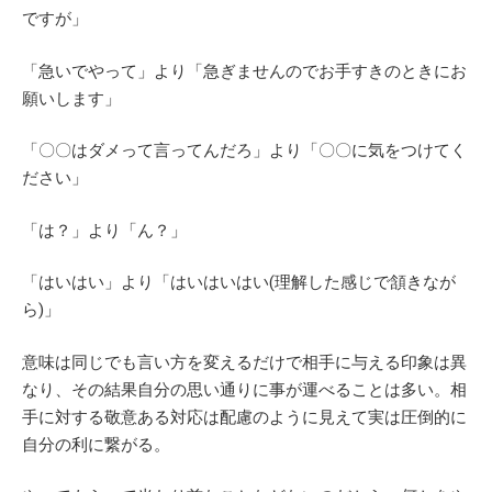
ですが」
「急いでやって」より「急ぎませんのでお手すきのときにお
願いします」
「〇〇はダメって言ってんだろ」より「〇〇に気をつけてく
ださい」
「は？」より「ん？」
「はいはい」より「はいはいはい(理解した感じで頷きなが
ら)」
意味は同じでも言い方を変えるだけで相手に与える印象は異
なり、その結果自分の思い通りに事が運べることは多い。相
手に対する敬意ある対応は配慮のように見えて実は圧倒的に
自分の利に繋がる。