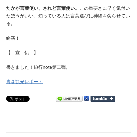
たかが言葉使い、されど言葉使い。
この重要さに早く気付い
たほうがいい。知っている人は言葉選びに神経を尖らせてい
る。
終演！
【 宣 伝 】
書きました！旅行note第二弾。
青森観光レポート